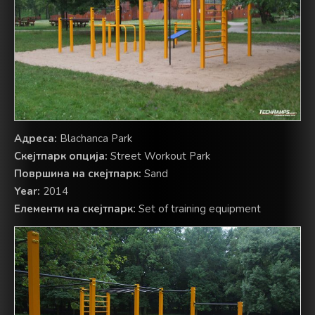
Адреса:
Blachanca Park
Скејтпарк опција:
Street Workout Park
Површина на скејтпарк:
Sand
Year:
2014
Елементи на скејтпарк:
Set of training equipment