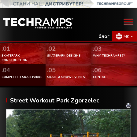
блог
MK
.01
.02
.03
SKATEPARK
SKATEPARK DESIGNS
WHY TECHRAMPS??
CONSTRUCTION
.04
.05
.06
COMPLETED SKATEPARKS
SKATE & SNOW EVENTS
CONTACT
Street Workout Park Zgorzelec