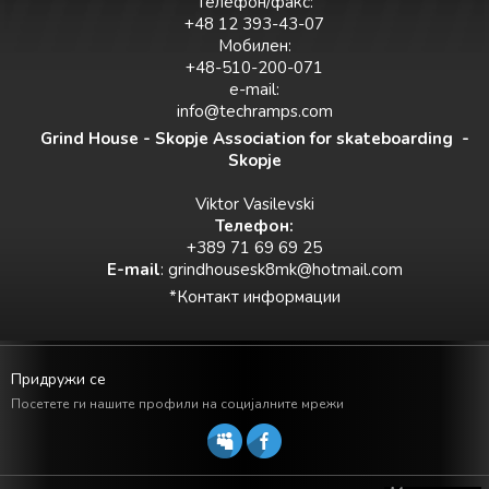
Телефон/факс:
+48 12 393-43-07
Мобилен:
+48-510-200-071
e-mail:
info@techramps.com
Grind House - Skopje Association for skateboarding -
Skopje
Viktor Vasilevski
Teлефон:
+389 71 69 69 25
E-mail
:
grindhousesk8mk@hotmail.com
*Контакт информации
Придружи се
Посетете ги нашите профили на социјалните мрежи