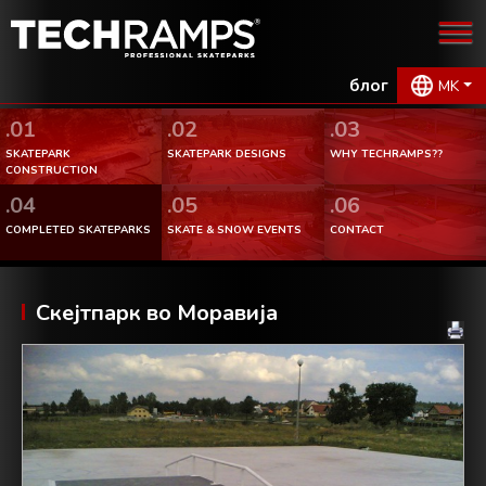
блог
MK
.01
.02
.03
SKATEPARK
SKATEPARK DESIGNS
WHY TECHRAMPS??
CONSTRUCTION
.04
.05
.06
COMPLETED SKATEPARKS
SKATE & SNOW EVENTS
CONTACT
Скејтпарк во Моравија