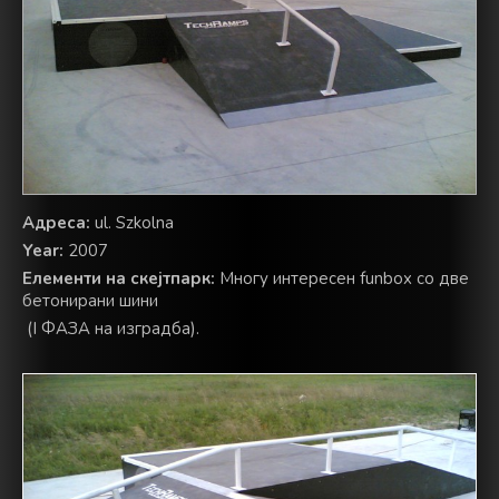
Адреса:
ul. Szkolna
Year:
2007
Елементи на скејтпарк:
Многу интересен funbox со две
бетонирани шини
(I ФАЗА на изградба).