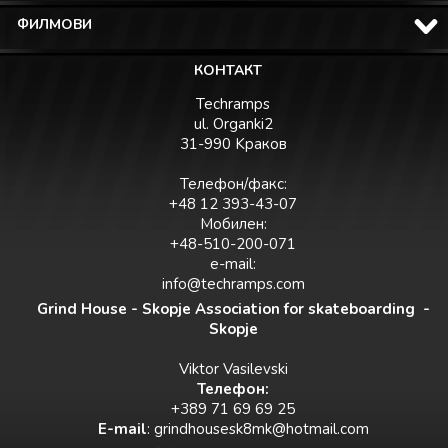
ФИЛМОВИ
КОНТАКТ
Techramps
ul. Organki2
31-990 Kраков
Телефон/факс:
+48 12 393-43-07
Мобилен:
+48-510-200-071
e-mail:
info@techramps.com
Grind House - Skopje Association for skateboarding -
Skopje
Viktor Vasilevski
Teлефон:
+389 71 69 69 25
E-mail
:
grindhousesk8mk@hotmail.com