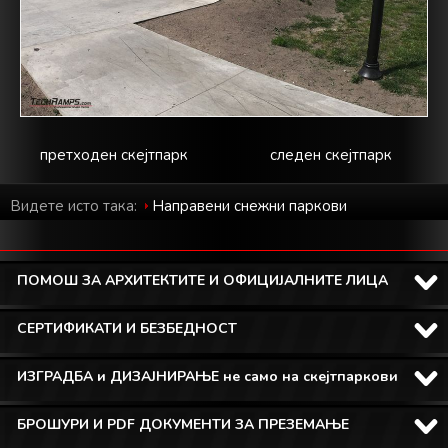
претходен скејтпарк
следен скејтпарк
Видете исто така:
Направени снежни паркови
ПОМОШ ЗА АРХИТЕКТИТЕ И ОФИЦИЈАЛНИТЕ ЛИЦА
СЕРТИФИКАТИ И БЕЗБЕДНОСТ
ИЗГРАДБА и ДИЗАЈНИРАЊЕ не само на скејтпаркови
БРОШУРИ И PDF ДОКУМЕНТИ ЗА ПРЕЗЕМАЊЕ