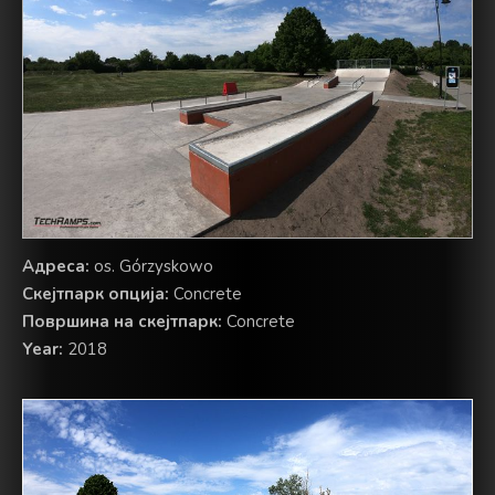
Адреса:
os. Górzyskowo
Скејтпарк опција:
Concrete
Површина на скејтпарк:
Concrete
Year:
2018