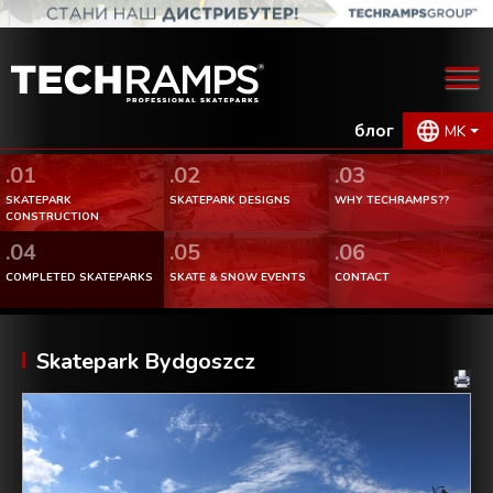
блог
MK
.01
.02
.03
SKATEPARK
SKATEPARK DESIGNS
WHY TECHRAMPS??
CONSTRUCTION
.04
.05
.06
COMPLETED SKATEPARKS
SKATE & SNOW EVENTS
CONTACT
Skatepark Bydgoszcz