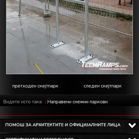
претходен скејтпарк
следен скејтпарк
Видете исто така:
Направени снежни паркови
ПОМОШ ЗА АРХИТЕКТИТЕ И ОФИЦИЈАЛНИТЕ ЛИЦА