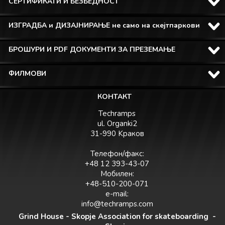
СЕРТИФИКАТИ И БЕЗБЕДНОСТ
ИЗГРАДБА и ДИЗАЈНИРАЊЕ не само на скејтпаркови
БРОШУРИ И PDF ДОКУМЕНТИ ЗА ПРЕЗЕМАЊЕ
ФИЛМОВИ
КОНТАКТ
Techramps
ul. Organki2
31-990 Kраков
Телефон/факс:
+48 12 393-43-07
Мобилен:
+48-510-200-071
e-mail:
info@techramps.com
Grind House - Skopje Association for skateboarding -