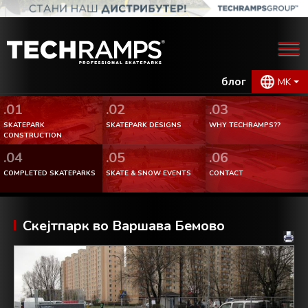
блог
MK
.01
.02
.03
SKATEPARK
SKATEPARK DESIGNS
WHY TECHRAMPS??
CONSTRUCTION
.04
.05
.06
COMPLETED SKATEPARKS
SKATE & SNOW EVENTS
CONTACT
Скејтпарк во Варшава Бемово