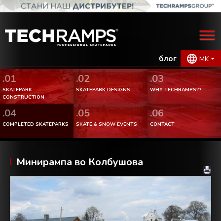
блог
MK
.01
.02
.03
SKATEPARK
SKATEPARK DESIGNS
WHY TECHRAMPS??
CONSTRUCTION
.04
.05
.06
COMPLETED SKATEPARKS
SKATE & SNOW EVENTS
CONTACT
Минирампа во Колбушова