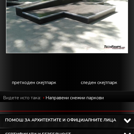
претходен скејтпарк
следен скејтпарк
Видете исто така:
Направени снежни паркови
ПОМОШ ЗА АРХИТЕКТИТЕ И ОФИЦИЈАЛНИТЕ ЛИЦА