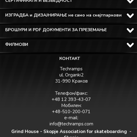
СЕРТИФИКАТИ И БЕЗБЕДНОСТ
ИЗГРАДБА и ДИЗАЈНИРАЊЕ не само на скејтпаркови
БРОШУРИ И PDF ДОКУМЕНТИ ЗА ПРЕЗЕМАЊЕ
ФИЛМОВИ
КОНТАКТ
Techramps
ul. Organki2
31-990 Kраков
Телефон/факс:
+48 12 393-43-07
Мобилен:
+48-510-200-071
e-mail:
info@techramps.com
Grind House - Skopje Association for skateboarding -