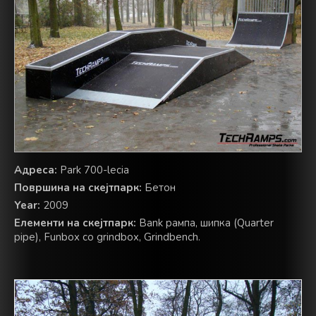
Адреса:
Park 700-lecia
Површина на скејтпарк:
Бетон
Year:
2009
Елементи на скејтпарк:
Bank рампа, шипка (Quarter
pipe), Funbox со grindbox, Grindbench.