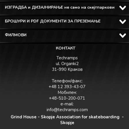
ИЗГРАДБА и ДИЗАЈНИРАЊЕ не само на скејтпаркови
БРОШУРИ И PDF ДОКУМЕНТИ ЗА ПРЕЗЕМАЊЕ
ФИЛМОВИ
КОНТАКТ
Techramps
ul. Organki2
31-990 Kраков
Телефон/факс:
+48 12 393-43-07
Мобилен:
+48-510-200-071
e-mail:
info@techramps.com
Grind House - Skopje Association for skateboarding -
Skopje