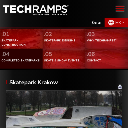
блог
MK
.01
.02
.03
SKATEPARK
SKATEPARK DESIGNS
WHY TECHRAMPS??
CONSTRUCTION
.04
.05
.06
COMPLETED SKATEPARKS
SKATE & SNOW EVENTS
CONTACT
Skatepark Krakow