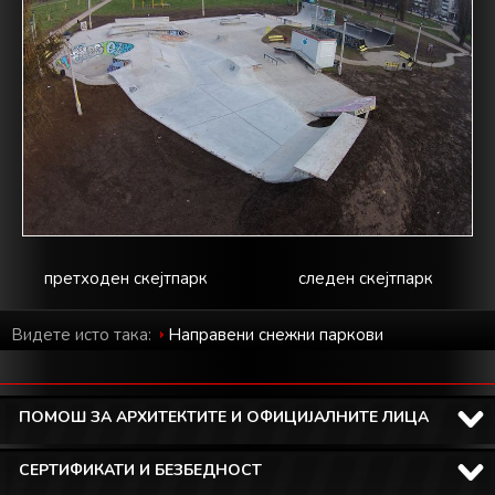
претходен скејтпарк
следен скејтпарк
Видете исто така:
Направени снежни паркови
ПОМОШ ЗА АРХИТЕКТИТЕ И ОФИЦИЈАЛНИТЕ ЛИЦА
СЕРТИФИКАТИ И БЕЗБЕДНОСТ