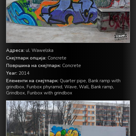
Адреса:
ul. Wawelska
Скејтпарк опција:
Concrete
Површина на скејтпарк:
Concrete
Year:
2014
Елементи на скејтпарк:
Quarter pipe, Bank ramp with
grindbox, Funbox phyramid, Wave, Wall, Bank ramp,
Grindbox, Funbox with grindbox