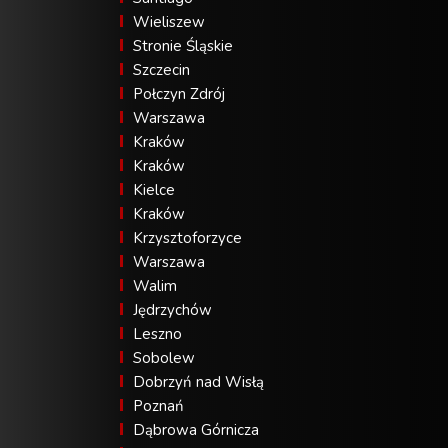
Wieliszew
Stronie Śląskie
Szczecin
Połczyn Zdrój
Warszawa
Kraków
Kraków
Kielce
Kraków
Krzysztoforzyce
Warszawa
Walim
Jędrzychów
Leszno
Sobolew
Dobrzyń nad Wisłą
Poznań
Dąbrowa Górnicza