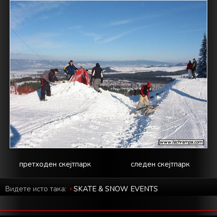
претходен скејтпарк
следен скејтпарк
Видете исто така:
SKATE & SNOW EVENTS