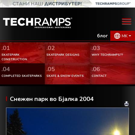
блог
MK
.01
.02
.03
SKATEPARK
SKATEPARK DESIGNS
WHY TECHRAMPS??
CONSTRUCTION
.04
.05
.06
COMPLETED SKATEPARKS
SKATE & SNOW EVENTS
CONTACT
Снежен парк во Бјалка 2004