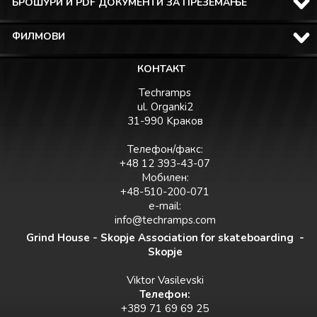
БРОШУРИ И PDF ДОКУМЕНТИ ЗА ПРЕЗЕМАЊЕ
ФИЛМОВИ
КОНТАКТ
Techramps
ul. Organki2
31-990 Kраков
Телефон/факс:
+48 12 393-43-07
Мобилен:
+48-510-200-071
e-mail:
info@techramps.com
Grind House - Skopje Association for skateboarding -
Skopje
Viktor Vasilevski
Teлефон:
+389 71 69 69 25