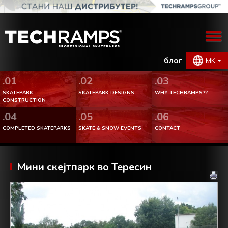
блог
MK
.01
.02
.03
SKATEPARK
SKATEPARK DESIGNS
WHY TECHRAMPS??
CONSTRUCTION
.04
.05
.06
COMPLETED SKATEPARKS
SKATE & SNOW EVENTS
CONTACT
Мини скејтпарк во Тересин