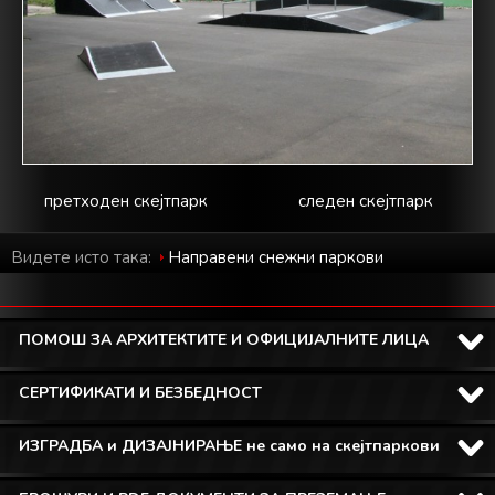
претходен скејтпарк
следен скејтпарк
Видете исто така:
Направени снежни паркови
ПОМОШ ЗА АРХИТЕКТИТЕ И ОФИЦИЈАЛНИТЕ ЛИЦА
СЕРТИФИКАТИ И БЕЗБЕДНОСТ
ИЗГРАДБА и ДИЗАЈНИРАЊЕ не само на скејтпаркови