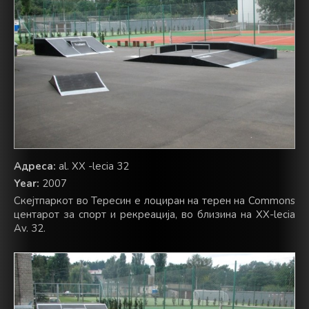
Адреса:
al. XX -lecia 32
Year:
2007
Скејтпаркот во Тересин е лоциран на терен на Commons
центарот за спорт и рекреација, во близина на XX-lecia
Av. 32.