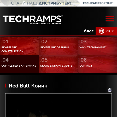
блог
MK
.01
.02
.03
SKATEPARK
SKATEPARK DESIGNS
WHY TECHRAMPS??
CONSTRUCTION
.04
.05
.06
COMPLETED SKATEPARKS
SKATE & SNOW EVENTS
CONTACT
Red Bull Комин