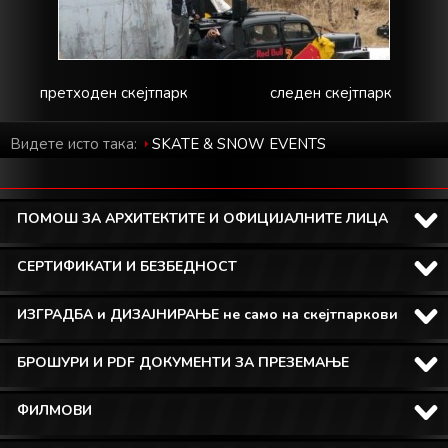
претходен скејтпарк
следен скејтпарк
Видете исто така:
SKATE & SNOW EVENTS
ПОМОШ ЗА АРХИТЕКТИТЕ И ОФИЦИЈАЛНИТЕ ЛИЦА
СЕРТИФИКАТИ И БЕЗБЕДНОСТ
ИЗГРАДБА и ДИЗАЈНИРАЊЕ не само на скејтпаркови
БРОШУРИ И PDF ДОКУМЕНТИ ЗА ПРЕЗЕМАЊЕ
ФИЛМОВИ