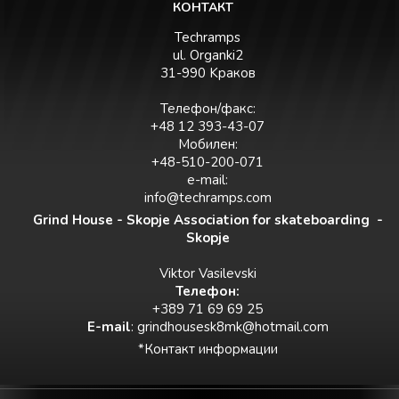
КОНТАКТ
Techramps
ul. Organki2
31-990 Kраков
Телефон/факс:
+48 12 393-43-07
Мобилен:
+48-510-200-071
e-mail:
info@techramps.com
Grind House - Skopje Association for skateboarding -
Skopje
Viktor Vasilevski
Teлефон:
+389 71 69 69 25
E-mail
:
grindhousesk8mk@hotmail.com
*Контакт информации