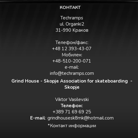
КОНТАКТ
Techramps
ul. Organki2
31-990 Kраков
Телефон/факс:
+48 12 393-43-07
Мобилен:
+48-510-200-071
e-mail:
info@techramps.com
Grind House - Skopje Association for skateboarding -
Skopje
Viktor Vasilevski
Teлефон:
+389 71 69 69 25
E-mail
:
grindhousesk8mk@hotmail.com
*Контакт информации