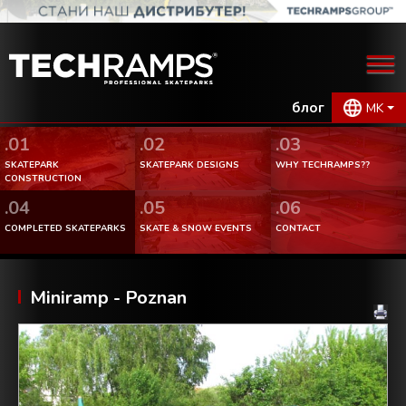
блог
MK
.01
.02
.03
SKATEPARK
SKATEPARK DESIGNS
WHY TECHRAMPS??
CONSTRUCTION
.04
.05
.06
COMPLETED SKATEPARKS
SKATE & SNOW EVENTS
CONTACT
Miniramp - Poznan