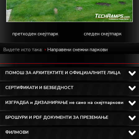
претходен скејтпарк
следен скејтпарк
Видете исто така:
Направени снежни паркови
ПОМОШ ЗА АРХИТЕКТИТЕ И ОФИЦИЈАЛНИТЕ ЛИЦА
СЕРТИФИКАТИ И БЕЗБЕДНОСТ
ИЗГРАДБА и ДИЗАЈНИРАЊЕ не само на скејтпаркови
БРОШУРИ И PDF ДОКУМЕНТИ ЗА ПРЕЗЕМАЊЕ
ФИЛМОВИ