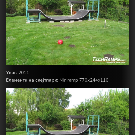
Year:
2011
Елементи на скејтпарк:
Miniramp 770x244x110