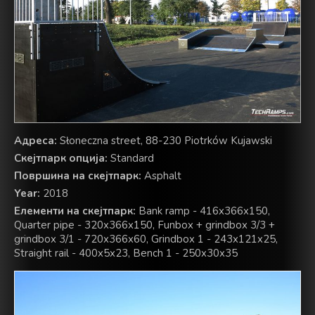
Адреса:
Słoneczna street, 88-230 Piotrków Kujawski
Скејтпарк опција:
Standard
Површина на скејтпарк:
Asphalt
Year:
2018
Елементи на скејтпарк:
Bank ramp - 416x366x150,
Quarter pipe - 320x366x150, Funbox + grindbox 3/3 +
grindbox 3/1 - 720x366x60, Grindbox 1 - 243x121x25,
Straight rail - 400x5x23, Bench 1 - 250x30x35