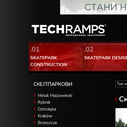
.01
.02
SKATEPARK
SKATEPARK DESIG
CONSTRUCTION
СКЕЈТПАРКОВИ
Mińsk Mazowiecki
Ск
Rybnik
Ostrołęka
Kraków
Brzeszcze