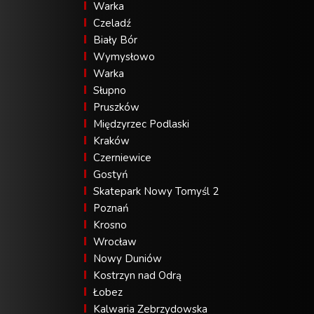
Warka
Czeladź
Biały Bór
Wymysłowo
Warka
Słupno
Pruszków
Międzyrzec Podlaski
Kraków
Czerniewice
Gostyń
Skatepark Nowy Tomyśl 2
Poznań
Krosno
Wrocław
Nowy Duniów
Kostrzyn nad Odrą
Łobez
Kalwaria Zebrzydowska