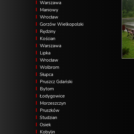
Warszawa
Maniowy
Wrocław
Gorzów Wielkopolski
Rędziny
Kościan
Warszawa
Lipka
Wrocław
Wolbrom
Słupca
Pruszcz Gdański
Bytom
Łodygowice
Morzeszczyn
Pruszków
Studzian
Osiek
Kobylin