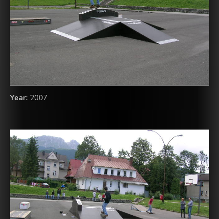
Year:
2007