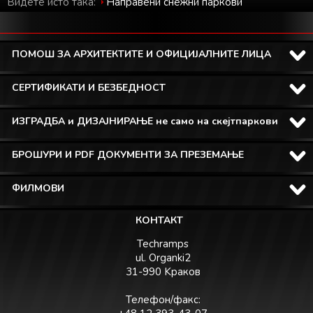
Видете исто така:
Направени снежни паркови
ПОМОШ ЗА АРХИТЕКТИТЕ И ОФИЦИЈАЛНИТЕ ЛИЦА
СЕРТИФИКАТИ И БЕЗБЕДНОСТ
ИЗГРАДБА и ДИЗАЈНИРАЊЕ не само на скејтпаркови
БРОШУРИ И PDF ДОКУМЕНТИ ЗА ПРЕЗЕМАЊЕ
ФИЛМОВИ
КОНТАКТ
Techramps
ul. Organki2
31-990 Kраков
Телефон/факс: