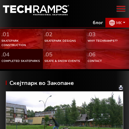
блог
MK
.01
.02
.03
SKATEPARK
SKATEPARK DESIGNS
WHY TECHRAMPS??
CONSTRUCTION
.04
.05
.06
COMPLETED SKATEPARKS
SKATE & SNOW EVENTS
CONTACT
Скејтпарк во Закопане