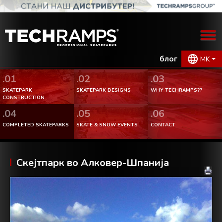
блог
MK
.01
.02
.03
SKATEPARK
SKATEPARK DESIGNS
WHY TECHRAMPS??
CONSTRUCTION
.04
.05
.06
COMPLETED SKATEPARKS
SKATE & SNOW EVENTS
CONTACT
Скејтпарк во Алковер-Шпанија