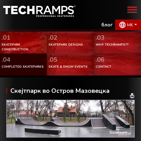
блог
MK
.01
.02
.03
SKATEPARK
SKATEPARK DESIGNS
WHY TECHRAMPS??
CONSTRUCTION
.04
.05
.06
COMPLETED SKATEPARKS
SKATE & SNOW EVENTS
CONTACT
Скејтпарк во Остров Мазовецка