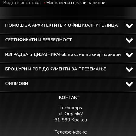
Видете исто така:
Направени снежни паркови
ПОМОШ ЗА АРХИТЕКТИТЕ И ОФИЦИЈАЛНИТЕ ЛИЦА
СЕРТИФИКАТИ И БЕЗБЕДНОСТ
ИЗГРАДБА и ДИЗАЈНИРАЊЕ не само на скејтпаркови
БРОШУРИ И PDF ДОКУМЕНТИ ЗА ПРЕЗЕМАЊЕ
ФИЛМОВИ
КОНТАКТ
Techramps
ul. Organki2
31-990 Kраков
Телефон/факс: