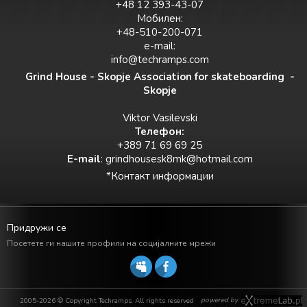
+48 12 393-43-07
Мобилен:
+48-510-200-071
e-mail:
info@techramps.com
Grind House - Skopje Association for skateboarding -
Skopje
Viktor Vasilevski
Teлефон:
+389 71 69 69 25
E-mail
:
grindhousesk8mk@hotmail.com
*Контакт информации
Придружи се
Посетете ги нашите профили на социјалните мрежи
powered by
2005-2026 © Copyright Techramps. All rights reserved