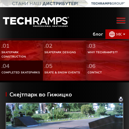
блог
MK
.01
.02
.03
SKATEPARK
SKATEPARK DESIGNS
WHY TECHRAMPS??
CONSTRUCTION
.04
.05
.06
COMPLETED SKATEPARKS
SKATE & SNOW EVENTS
CONTACT
Скејтпарк во Гижицко