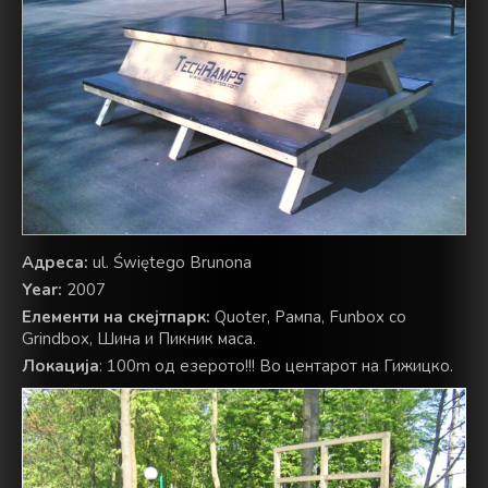
Адреса:
ul. Świętego Brunona
Year:
2007
Елементи на скејтпарк:
Quoter, Рампа, Funbox со
Grindbox, Шина и Пикник маса.
Локација
: 100m од езерото!!! Во центарот на Гижицко.