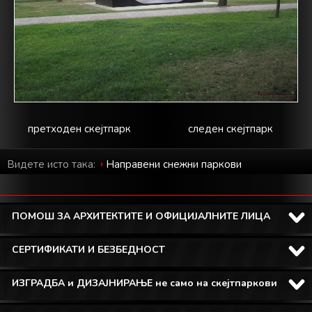
претходен скејтпарк
следен скејтпарк
Видете исто така:
Направени снежни паркови
ПОМОШ ЗА АРХИТЕКТИТЕ И ОФИЦИЈАЛНИТЕ ЛИЦА
СЕРТИФИКАТИ И БЕЗБЕДНОСТ
ИЗГРАДБА и ДИЗАЈНИРАЊЕ не само на скејтпаркови