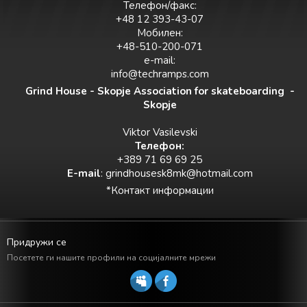
Телефон/факс:
+48 12 393-43-07
Мобилен:
+48-510-200-071
e-mail:
info@techramps.com
Grind House - Skopje Association for skateboarding -
Skopje
Viktor Vasilevski
Teлефон:
+389 71 69 69 25
E-mail
:
grindhousesk8mk@hotmail.com
*Контакт информации
Придружи се
Посетете ги нашите профили на социјалните мрежи