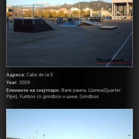
Адреса:
Calle de la E
Year:
2009
Елементи на скејтпарк:
Bank рампа, Шипка(Quarter
Pipe), Funbox со grindbox и шина, Grindbox.