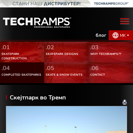
блог
MK
.01
.02
.03
SKATEPARK
SKATEPARK DESIGNS
WHY TECHRAMPS??
CONSTRUCTION
.04
.05
.06
COMPLETED SKATEPARKS
SKATE & SNOW EVENTS
CONTACT
Скејтпарк во Тремп