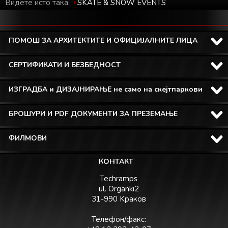
Видете исто така:
SKATE & SNOW EVENTS
ПОМОШ ЗА АРХИТЕКТИТЕ И ОФИЦИЈАЛНИТЕ ЛИЦА
СЕРТИФИКАТИ И БЕЗБЕДНОСТ
ИЗГРАДБА и ДИЗАЈНИРАЊЕ не само на скејтпаркови
БРОШУРИ И PDF ДОКУМЕНТИ ЗА ПРЕЗЕМАЊЕ
ФИЛМОВИ
КОНТАКТ
Techramps
ul. Organki2
31-990 Kраков
Телефон/факс: