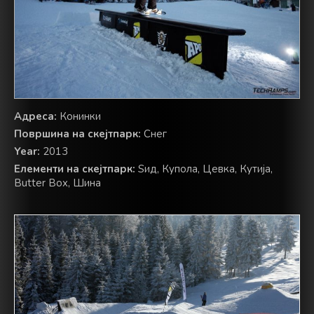
Адреса:
Конинки
Површина на скејтпарк:
Снег
Year:
2013
Елементи на скејтпарк:
Ѕид, Купола, Цевка, Кутија,
Butter Box, Шина