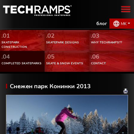
блог
MK
.01
.02
.03
SKATEPARK
SKATEPARK DESIGNS
WHY TECHRAMPS??
CONSTRUCTION
.04
.05
.06
COMPLETED SKATEPARKS
SKATE & SNOW EVENTS
CONTACT
Снежен парк Конинки 2013