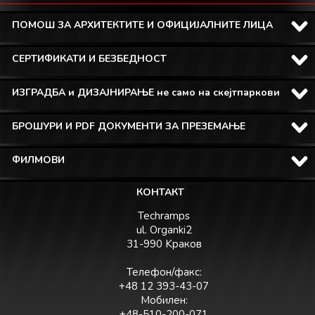
ПОМОШ ЗА АРХИТЕКТИТЕ И ОФИЦИЈАЛНИТЕ ЛИЦА
СЕРТИФИКАТИ И БЕЗБЕДНОСТ
ИЗГРАДБА и ДИЗАЈНИРАЊЕ не само на скејтпаркови
БРОШУРИ И PDF ДОКУМЕНТИ ЗА ПРЕЗЕМАЊЕ
ФИЛМОВИ
КОНТАКТ
Techramps
ul. Organki2
31-990 Kраков
Телефон/факс:
+48 12 393-43-07
Мобилен:
+48-510-200-071