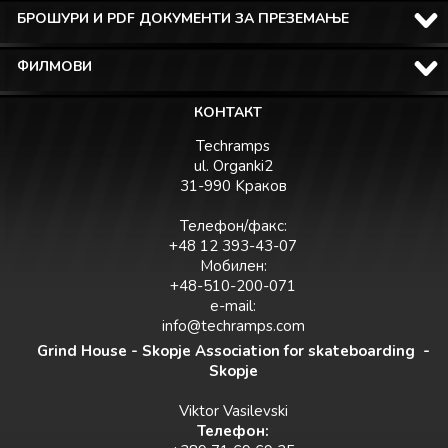
БРОШУРИ И PDF ДОКУМЕНТИ ЗА ПРЕЗЕМАЊЕ
ФИЛМОВИ
КОНТАКТ
Techramps
ul. Organki2
31-990 Kраков
Телефон/факс:
+48 12 393-43-07
Мобилен:
+48-510-200-071
e-mail:
info@techramps.com
Grind House - Skopje Association for skateboarding -
Skopje
Viktor Vasilevski
Teлефон: