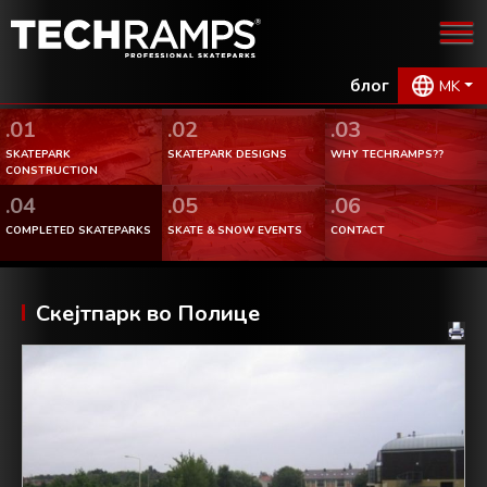
блог
MK
.01
.02
.03
SKATEPARK
SKATEPARK DESIGNS
WHY TECHRAMPS??
CONSTRUCTION
.04
.05
.06
COMPLETED SKATEPARKS
SKATE & SNOW EVENTS
CONTACT
Скејтпарк во Полице