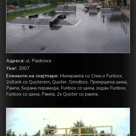
Адреса:
ul. Piaskowa
Year:
2007
Елементи на скејтпарк:
Минирампа со Спин и Funbox,
2xBank со Quoterem, Quoter, Grindbox, Прекршена шина,
Рампа, Ѕидана пирамида, Funbox со шина, ѕидан Funbox,
Funbox со шина, Рампа, 2x Quoter со рампа.