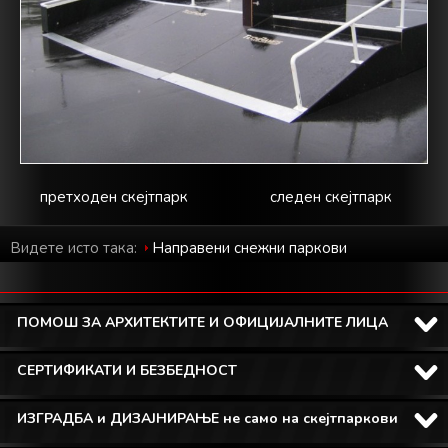
претходен скејтпарк
следен скејтпарк
Видете исто така:
Направени снежни паркови
ПОМОШ ЗА АРХИТЕКТИТЕ И ОФИЦИЈАЛНИТЕ ЛИЦА
СЕРТИФИКАТИ И БЕЗБЕДНОСТ
ИЗГРАДБА и ДИЗАЈНИРАЊЕ не само на скејтпаркови