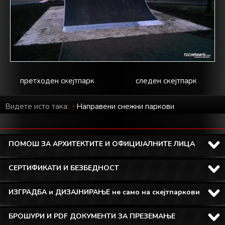
претходен скејтпарк
следен скејтпарк
Видете исто така:
Направени снежни паркови
ПОМОШ ЗА АРХИТЕКТИТЕ И ОФИЦИЈАЛНИТЕ ЛИЦА
СЕРТИФИКАТИ И БЕЗБЕДНОСТ
ИЗГРАДБА и ДИЗАЈНИРАЊЕ не само на скејтпаркови
БРОШУРИ И PDF ДОКУМЕНТИ ЗА ПРЕЗЕМАЊЕ