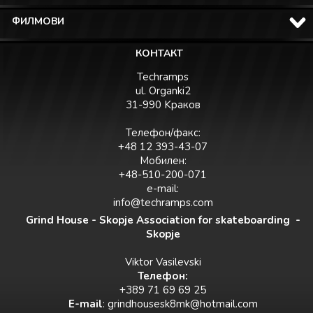
ФИЛМОВИ
КОНТАКТ
Techramps
ul. Organki2
31-990 Kраков
Телефон/факс:
+48 12 393-43-07
Мобилен:
+48-510-200-071
e-mail:
info@techramps.com
Grind House - Skopje Association for skateboarding -
Skopje
Viktor Vasilevski
Teлефон:
+389 71 69 69 25
E-mail
:
grindhousesk8mk@hotmail.com