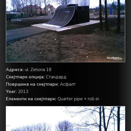
Адреса:
ul. Zielona 18
Скејтпарк опција:
Стандард
Површина на скејтпарк:
Асфалт
Year:
2013
Елементи на скејтпарк:
Quarter pipe + roll-in