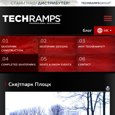
блог
MK
.01
.02
.03
SKATEPARK
SKATEPARK DESIGNS
WHY TECHRAMPS??
CONSTRUCTION
.04
.05
.06
COMPLETED SKATEPARKS
SKATE & SNOW EVENTS
CONTACT
Скејтпарк Плоцк