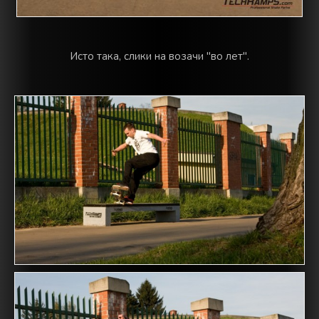
Исто така, слики на возачи "во лет".