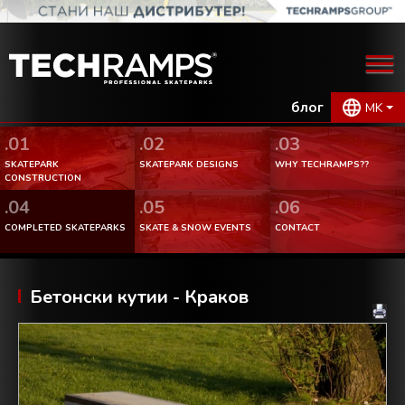
блог
MK
.01
.02
.03
SKATEPARK
SKATEPARK DESIGNS
WHY TECHRAMPS??
CONSTRUCTION
.04
.05
.06
COMPLETED SKATEPARKS
SKATE & SNOW EVENTS
CONTACT
Бетонски кутии - Краков