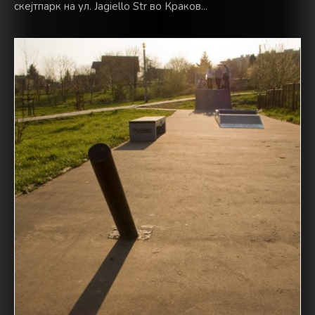
скејтпарк на ул. Jagiello Str во Краков...