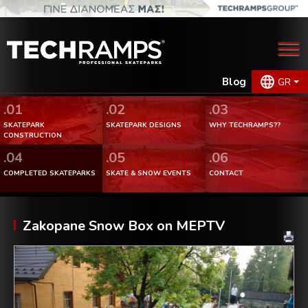
Blog
GR
.01
.02
.03
SKATEPARK
SKATEPARK DESIGNS
WHY TECHRAMPS??
CONSTRUCTION
.04
.05
.06
COMPLETED SKATEPARKS
SKATE & SNOW EVENTS
CONTACT
Zakopane Snow Box on MEPTV