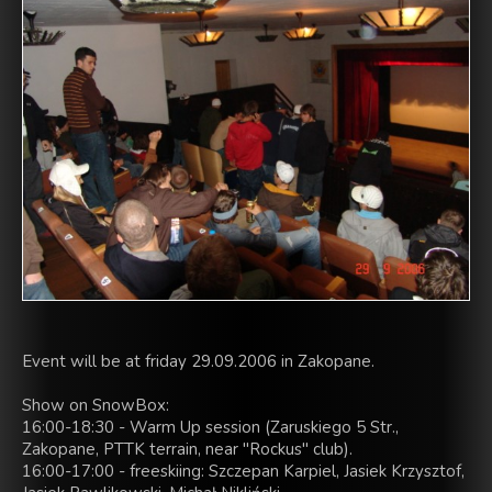
Event will be at friday 29.09.2006 in Zakopane.
Show on SnowBox:
16:00-18:30 - Warm Up session (Zaruskiego 5 Str.,
Zakopane, PTTK terrain, near "Rockus" club).
16:00-17:00 - freeskiing: Szczepan Karpiel, Jasiek Krzysztof,