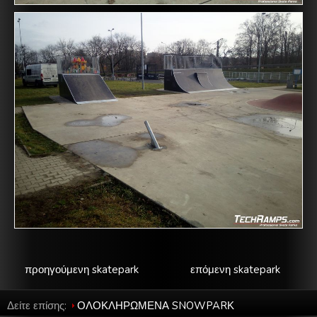
προηγούμενη skatepark
επόμενη skatepark
Δείτε επίσης:
ΟΛΟΚΛΗΡΩΜΕΝΑ SNOWPARΚ