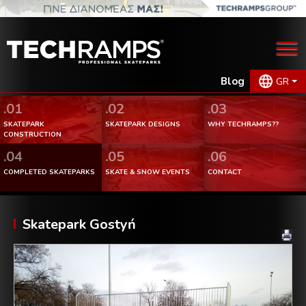
Blog
GR
.01
.02
.03
SKATEPARK
SKATEPARK DESIGNS
WHY TECHRAMPS??
CONSTRUCTION
.04
.05
.06
COMPLETED SKATEPARKS
SKATE & SNOW EVENTS
CONTACT
Skatepark Gostyń