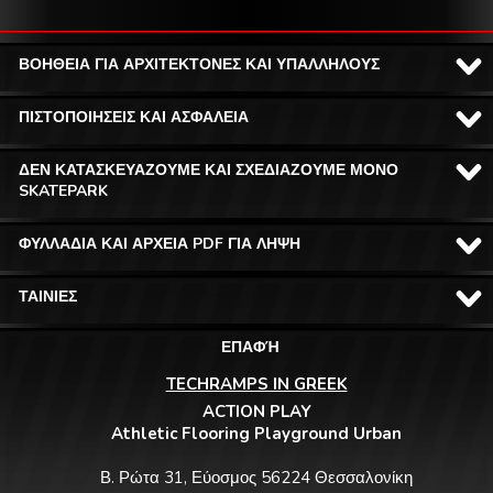
ΒΟΗΘΕΙΑ ΓΙΑ ΑΡΧΙΤΕΚΤΟΝΕΣ ΚΑΙ ΥΠΑΛΛΗΛΟΥΣ
ΠΙΣΤΟΠΟΙΗΣΕΙΣ ΚΑΙ ΑΣΦΑΛΕΙΑ
ΔΕΝ ΚΑΤΑΣΚΕΥΑΖΟΥΜΕ ΚΑΙ ΣΧΕΔΙΑΖΟΥΜΕ ΜΟΝΟ
SKATEPARK
ΦΥΛΛΑΔΙΑ ΚΑΙ ΑΡΧΕΙΑ PDF ΓΙΑ ΛΗΨΗ
ΤΑΙΝΙΕΣ
ΕΠΑΦΉ
TECHRAMPS IN GREEK
ACTION PLAY
Athletic Flooring Playground Urban
Β. Ρώτα 31, Εύοσμος 56224 Θεσσαλονίκη