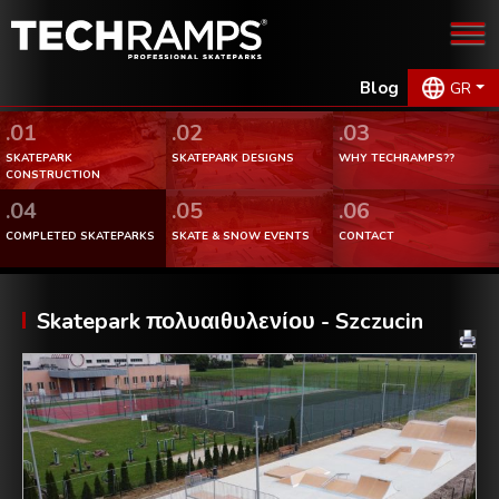
Blog
GR
.01
.02
.03
SKATEPARK
SKATEPARK DESIGNS
WHY TECHRAMPS??
CONSTRUCTION
.04
.05
.06
COMPLETED SKATEPARKS
SKATE & SNOW EVENTS
CONTACT
Skatepark πολυαιθυλενίου - Szczucin