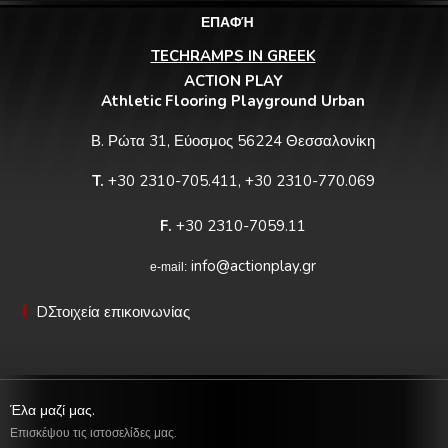
ΕΠΑΦΉ
TECHRAMPS IN GREEK
ACTION PLAY
Athletic Flooring Playground Urban
Β. Ρώτα 31, Εύοσμος 56224 Θεσσαλονίκη
T.
+30 2310-705.411, +30 2310-770.069
F.
+30 2310-7059.11
info@actionplay.gr
e-mail:
DΣτοιχεία επικοινωνίας
Έλα μαζί μας.
Επισκέψου τις ιστοσελίδες μας.