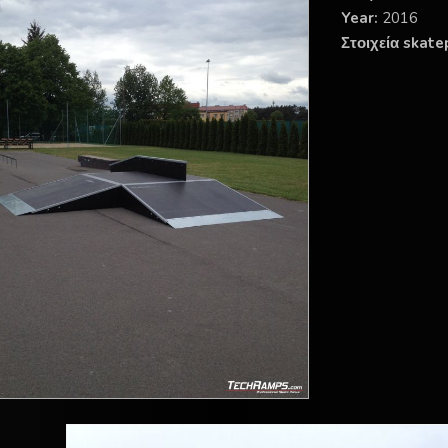
Year:
2016
Στοιχεία skate