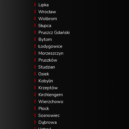
Lipka
Wrocław
Wolbrom
Słupca
Pruszcz Gdański
Bytom
Łodygowice
Morzeszczyn
Pruszków
Studzian
Osiek
Kobylin
Krzeptów
Kirchlengern
Wierzchowo
Płock
Sosnowiec
Dąbrowa