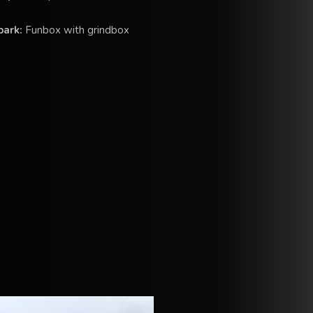
park:
Funbox with grindbox