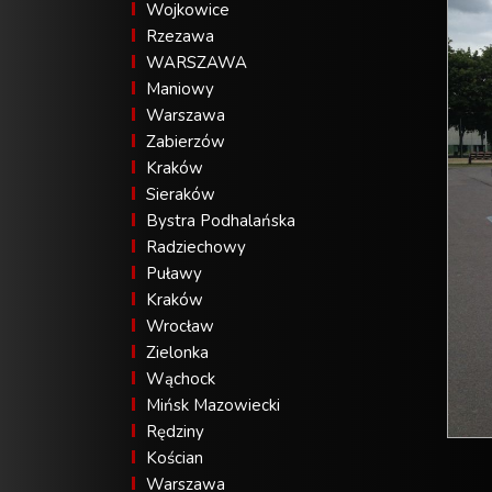
Wojkowice
Rzezawa
WARSZAWA
Maniowy
Warszawa
Zabierzów
Kraków
Sieraków
Bystra Podhalańska
Radziechowy
Puławy
Kraków
Wrocław
Zielonka
Wąchock
Mińsk Mazowiecki
Rędziny
Kościan
Warszawa