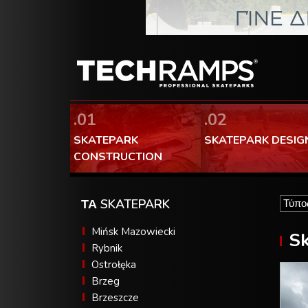
.01
.02
SKATEPARK
SKATEPARK DESIG
CONSTRUCTION
ΤΑ SKATEPARK
Mińsk Mazowiecki
Sk
Rybnik
Ostrołęka
Brzeg
Brzeszcze