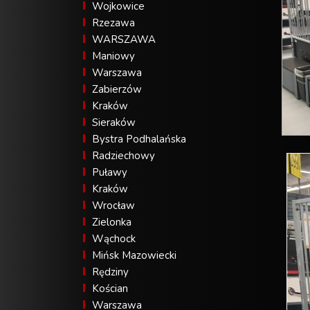
Wojkowice
Rzezawa
WARSZAWA
Maniowy
Warszawa
Zabierzów
Kraków
Sieraków
Bystra Podhalańska
Radziechowy
Puławy
Kraków
Wrocław
Zielonka
Wąchock
Mińsk Mazowiecki
Rędziny
Kościan
Warszawa