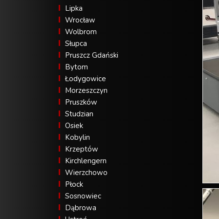
Lipka
Wrocław
Wolbrom
Słupca
Pruszcz Gdański
Bytom
Łodygowice
Morzeszczyn
Pruszków
Studzian
Osiek
Kobylin
Krzeptów
Kirchlengern
Wierzchowo
Płock
Sosnowiec
Dąbrowa