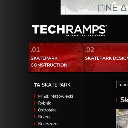
.01
.02
SKATEPARK
SKATEPARK DESIG
CONSTRUCTION
ΤΑ SKATEPARK
Mińsk Mazowiecki
Sk
Rybnik
Ostrołęka
Brzeg
Brzeszcze