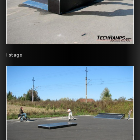
I stage