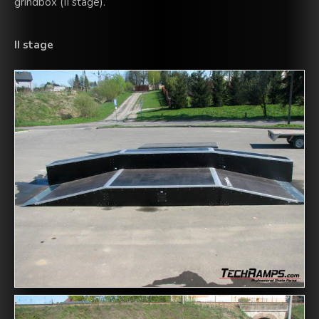
grindbox (II stage).
II stage