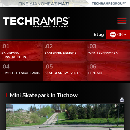
Blog
GR
.01
.02
.03
SKATEPARK
SKATEPARK DESIGNS
WHY TECHRAMPS??
CONSTRUCTION
.04
.05
.06
COMPLETED SKATEPARKS
SKATE & SNOW EVENTS
CONTACT
Mini Skatepark in Tuchow