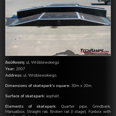
διεύθυνση:
ul. Wróblewskiego
Year:
2007
Address:
ul. Wroblewskiego.
Dimensions of skatepark's square:
30m x 20m.
Surface of skatepark:
asphalt.
Elements of skatepark:
Quarter pipe, Grindbank,
Manualbox, Straight rail, Broken rail (I stage), Funbox with