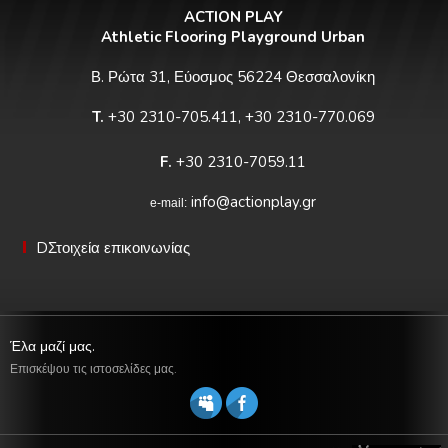
ACTION PLAY
Athletic Flooring Playground Urban
Β. Ρώτα 31, Εύοσμος 56224 Θεσσαλονίκη
T.
+30 2310-705.411, +30 2310-770.069
F.
+30 2310-7059.11
info@actionplay.gr
e-mail:
DΣτοιχεία επικοινωνίας
Έλα μαζί μας.
Επισκέψου τις ιστοσελίδες μας.