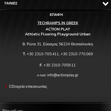
ΤΑΙΝΙΕΣ
ΕΠΑΦΉ
TECHRAMPS IN GREEK
ACTION PLAY
Athletic Flooring Playground Urban
Β. Ρώτα 31, Εύοσμος 56224 Θεσσαλονίκη
T.
+30 2310-705.411, +30 2310-770.069
F.
+30 2310-7059.11
info@actionplay.gr
e-mail:
DΣτοιχεία επικοινωνίας
Έλα μαζί μας.