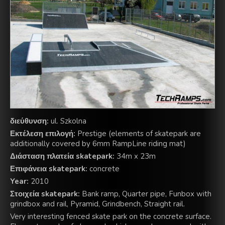
διεύθυνση:
ul. Szkolna
Εκτέλεση επιλογή:
Prestige (elements of skatepark are
additionally covered by 6mm RampLine riding mat)
Διάσταση πλατεία skatepark:
34m x 23m
Επιφάνεια skatepark:
concrete
Year:
2010
Στοιχεία skatepark:
Bank ramp, Quarter pipe, Funbox with
grindbox and rail, Pyramid, Grindbench, Straight rail.
Very interesting fenced skate park on the concrete surface.