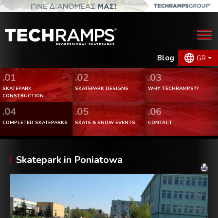
Blog
GR
.01
.02
.03
SKATEPARK
SKATEPARK DESIGNS
WHY TECHRAMPS??
CONSTRUCTION
.04
.05
.06
COMPLETED SKATEPARKS
SKATE & SNOW EVENTS
CONTACT
Skatepark in Poniatowa