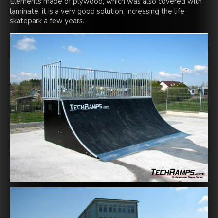
Elements made of plywood, which was also covered with
laminate, it is a very good solution, increasing the life
skatepark a few years.