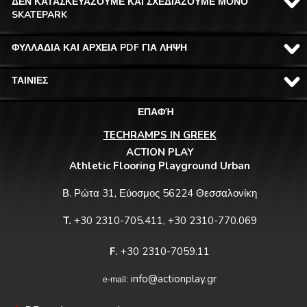
ΔΕΝ ΚΑΤΑΣΚΕΥΑΖΟΥΜΕ ΚΑΙ ΣΧΕΔΙΑΖΟΥΜΕ ΜΟΝΟ
SKATEPARK
ΦΥΛΛΑΔΙΑ ΚΑΙ ΑΡΧΕΙΑ PDF ΓΙΑ ΛΗΨΗ
ΤΑΙΝΙΕΣ
ΕΠΑΦΉ
TECHRAMPS IN GREEK
ACTION PLAY
Athletic Flooring Playground Urban
Β. Ρώτα 31, Εύοσμος 56224 Θεσσαλονίκη
T.
+30 2310-705.411, +30 2310-770.069
F.
+30 2310-7059.11
info@actionplay.gr
e-mail: