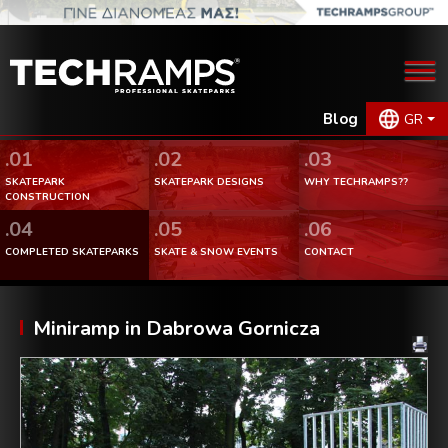
Blog
GR
.01
.02
.03
SKATEPARK
SKATEPARK DESIGNS
WHY TECHRAMPS??
CONSTRUCTION
.04
.05
.06
COMPLETED SKATEPARKS
SKATE & SNOW EVENTS
CONTACT
Miniramp in Dabrowa Gornicza