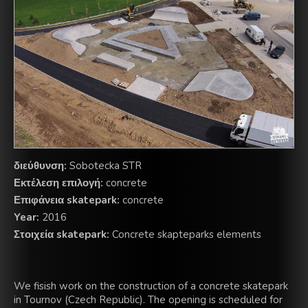
διεύθυνση:
Sobotecka STR
Εκτέλεση επιλογή:
concrete
Επιφάνεια skatepark:
concrete
Year:
2016
Στοιχεία skatepark:
Concrete skapteparks elements
We fisish work on the construction of a concrete skatepark
in Tournov (Czech Republic). The opening is scheduled for