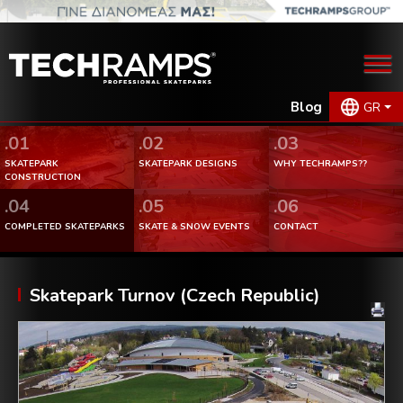
Blog
GR
.01
.02
.03
SKATEPARK
SKATEPARK DESIGNS
WHY TECHRAMPS??
CONSTRUCTION
.04
.05
.06
COMPLETED SKATEPARKS
SKATE & SNOW EVENTS
CONTACT
Skatepark Turnov (Czech Republic)