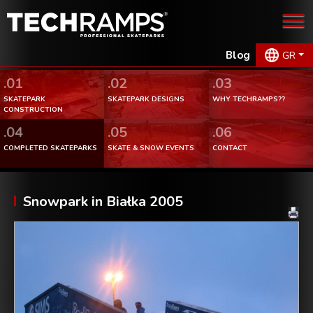
Blog
GR
.01
.02
.03
SKATEPARK
SKATEPARK DESIGNS
WHY TECHRAMPS??
CONSTRUCTION
.04
.05
.06
COMPLETED SKATEPARKS
SKATE & SNOW EVENTS
CONTACT
Snowpark in Białka 2005