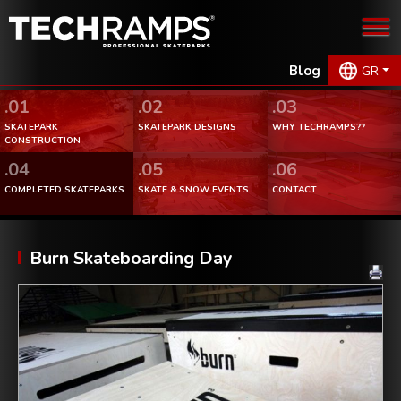
Blog
GR
.01
.02
.03
SKATEPARK
SKATEPARK DESIGNS
WHY TECHRAMPS??
CONSTRUCTION
.04
.05
.06
COMPLETED SKATEPARKS
SKATE & SNOW EVENTS
CONTACT
Burn Skateboarding Day