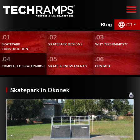
Blog
GR
.01
.02
.03
SKATEPARK
SKATEPARK DESIGNS
WHY TECHRAMPS??
CONSTRUCTION
.04
.05
.06
COMPLETED SKATEPARKS
SKATE & SNOW EVENTS
CONTACT
Skatepark in Okonek