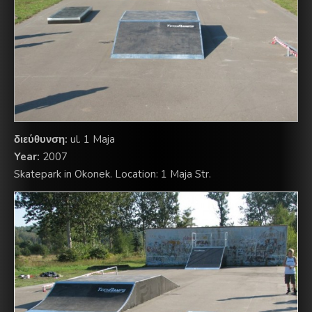
διεύθυνση:
ul. 1 Maja
Year:
2007
Skatepark in Okonek. Location: 1 Maja Str.