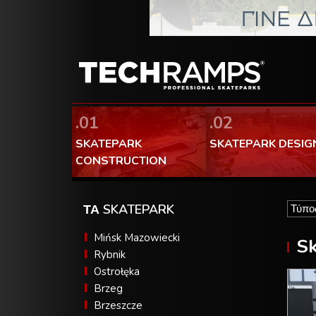
.01
.02
SKATEPARK
SKATEPARK DESIG
CONSTRUCTION
ΤΑ SKATEPARK
Mińsk Mazowiecki
Sk
Rybnik
Ostrołęka
Brzeg
Brzeszcze