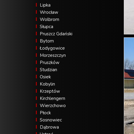
Lipka
Wrocław
Wolbrom
Słupca
Pruszcz Gdański
Bytom
Łodygowice
Morzeszczyn
Pruszków
Studzian
Osiek
Kobylin
Krzeptów
Kirchlengern
Wierzchowo
Płock
Sosnowiec
Dąbrowa