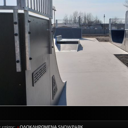
ε επίσης:
ΟΛΟΚΛΗΡΩΜΕΝΑ SNOWPARΚ