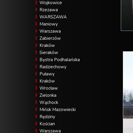
Wojkowice
Rzezawa
WARSZAWA
Maniowy
Warszawa
Zabierzów
Kraków
Sieraków
Bystra Podhalańska
Radziechowy
Puławy
Kraków
Wrocław
Zielonka
Wąchock
Mińsk Mazowiecki
Rędziny
Kościan
Warszawa