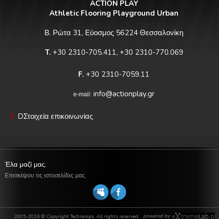
ACTION PLAY
Athletic Flooring Playground Urban
Β. Ρώτα 31, Εύοσμος 56224 Θεσσαλονίκη
T.
+30 2310-705.411, +30 2310-770.069
F.
+30 2310-7059.11
info@actionplay.gr
e-mail:
DΣτοιχεία επικοινωνίας
Έλα μαζί μας.
Επισκέψου τις ιστοσελίδες μας.
powered by
2005-2026 © Copyright Techramps. All rights reserved