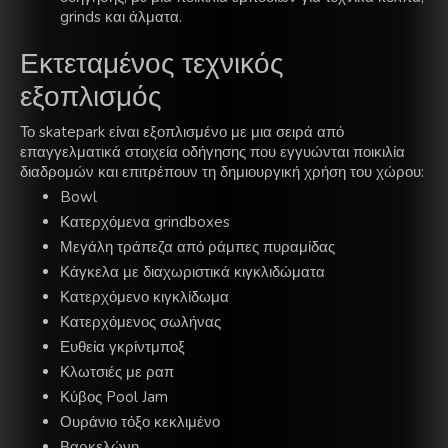
grinds και άλματα.
Εκτεταμένος τεχνικός
εξοπλισμός
Το skatepark είναι εξοπλισμένο με μια σειρά από
επαγγελματικά στοιχεία οδήγησης που εγγυώνται ποικιλία
διαδρομών και επιτρέπουν τη δημιουργική χρήση του χώρου:
Bowl
Κατερχόμενα grindboxes
Μεγάλη τράπεζα από ράμπες πυραμίδας
Κάγκελα με διαχωριστικά κιγκλιδώματα
Κατερχόμενο κιγκλίδωμα
Κατερχόμενος σωλήνας
Ευθεία γκρίντμποξ
Κλωτσιές με ραπ
Κύβος Pool Jam
Ουράνιο τόξο κεκλιμένο
Βαρκελώνη