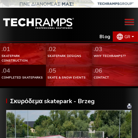
Blog
GR
.01
.02
.03
SKATEPARK
SKATEPARK DESIGNS
WHY TECHRAMPS??
CONSTRUCTION
.04
.05
.06
COMPLETED SKATEPARKS
SKATE & SNOW EVENTS
CONTACT
Σκυρόδεμα skatepark - Brzeg