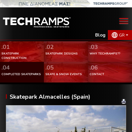
Blog
GR
.01
.02
.03
SKATEPARK
SKATEPARK DESIGNS
WHY TECHRAMPS??
CONSTRUCTION
.04
.05
.06
COMPLETED SKATEPARKS
SKATE & SNOW EVENTS
CONTACT
Skatepark Almacelles (Spain)