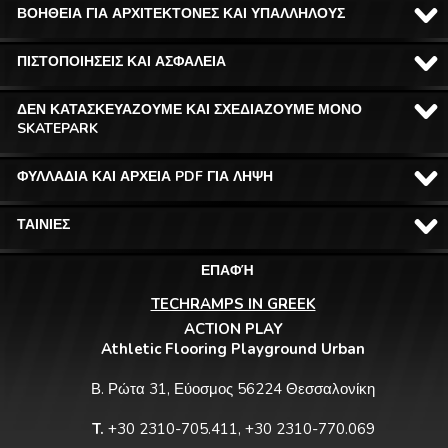
ΒΟΗΘΕΙΑ ΓΙΑ ΑΡΧΙΤΕΚΤΟΝΕΣ ΚΑΙ ΥΠΑΛΛΗΛΟΥΣ
ΠΙΣΤΟΠΟΙΗΣΕΙΣ ΚΑΙ ΑΣΦΑΛΕΙΑ
ΔΕΝ ΚΑΤΑΣΚΕΥΑΖΟΥΜΕ ΚΑΙ ΣΧΕΔΙΑΖΟΥΜΕ ΜΟΝΟ
SKATEPARK
ΦΥΛΛΑΔΙΑ ΚΑΙ ΑΡΧΕΙΑ PDF ΓΙΑ ΛΗΨΗ
ΤΑΙΝΙΕΣ
ΕΠΑΦΉ
TECHRAMPS IN GREEK
ACTION PLAY
Athletic Flooring Playground Urban
Β. Ρώτα 31, Εύοσμος 56224 Θεσσαλονίκη
T.
+30 2310-705.411, +30 2310-770.069