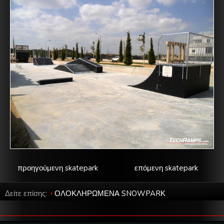
προηγούμενη skatepark
επόμενη skatepark
Δείτε επίσης:
ΟΛΟΚΛΗΡΩΜΕΝΑ SNOWPARΚ