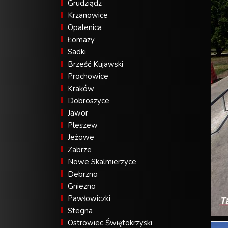
Grudziądz
Krzanowice
Opalenica
Łomazy
Sadki
Brześć Kujawski
Prochowice
Kraków
Dobroszyce
Jawor
Pleszew
Jeżowe
Zabrze
Nowe Skalmierzyce
Debrzno
Gniezno
Pawłowiczki
Stegna
Ostrowiec Świętokrzyski