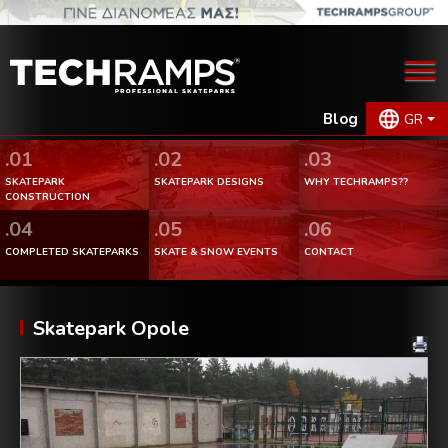
Blog
GR
.01
.02
.03
SKATEPARK
SKATEPARK DESIGNS
WHY TECHRAMPS??
CONSTRUCTION
.04
.05
.06
COMPLETED SKATEPARKS
SKATE & SNOW EVENTS
CONTACT
Skatepark Opole