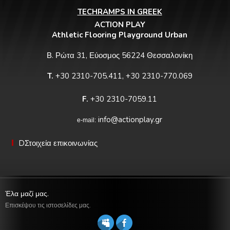
TECHRAMPS IN GREEK
ACTION PLAY
Athletic Flooring Playground Urban
Β. Ρώτα 31, Εύοσμος 56224 Θεσσαλονίκη
T.
+30 2310-705.411, +30 2310-770.069
F.
+30 2310-7059.11
info@actionplay.gr
e-mail:
DΣτοιχεία επικοινωνίας
Έλα μαζί μας.
Επισκέψου τις ιστοσελίδες μας.