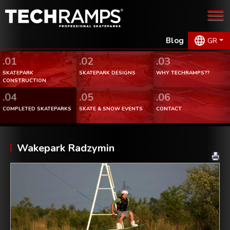
Blog
GR
.01
.02
.03
SKATEPARK
SKATEPARK DESIGNS
WHY TECHRAMPS??
CONSTRUCTION
.04
.05
.06
COMPLETED SKATEPARKS
SKATE & SNOW EVENTS
CONTACT
Wakepark Radzymin