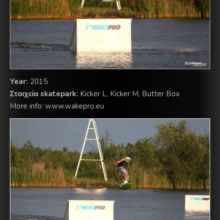
Year:
2015
Στοιχεία skatepark:
Kicker L, Kicker M, Butter Box
More info: www.wakepro.eu