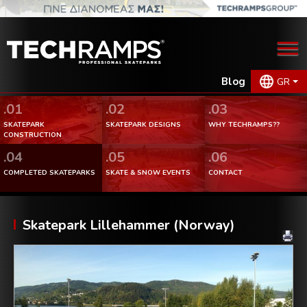
Blog
GR
.01
.02
.03
SKATEPARK
SKATEPARK DESIGNS
WHY TECHRAMPS??
CONSTRUCTION
.04
.05
.06
COMPLETED SKATEPARKS
SKATE & SNOW EVENTS
CONTACT
Skatepark Lillehammer (Norway)