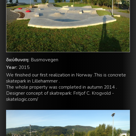
διεύθυνση:
Busmovegen
Year:
2015
We finished our first realization in Norway .This is concrete
skatepark in Lillehammer .
The whole property was completed in autumn 2014 .
Designer concept of skatrepark: Fritjof C. Krogvold -
skatelogic.com/