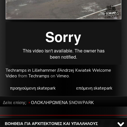
Techramps in Lillehammer //Andrzej Kwiatek Welcome
Video
from
Techramps
on
Vimeo
.
προηγούμενη skatepark
επόμενη skatepark
Δείτε επίσης:
ΟΛΟΚΛΗΡΩΜΕΝΑ SNOWPARΚ
ΒΟΗΘΕΙΑ ΓΙΑ ΑΡΧΙΤΕΚΤΟΝΕΣ ΚΑΙ ΥΠΑΛΛΗΛΟΥΣ