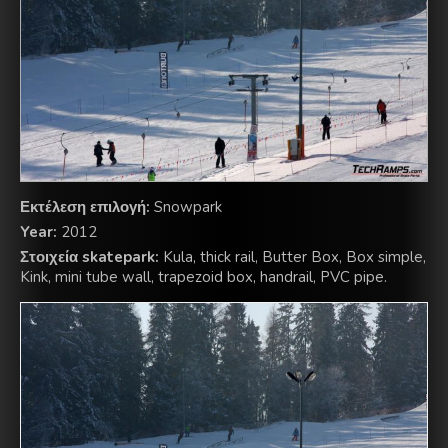
Εκτέλεση επιλογή:
Snowpark
Year:
2012
Στοιχεία skatepark:
Kula, thick rail, Butter Box, Box simple,
Kink, mini tube wall, trapezoid box, handrail, PVC pipe.