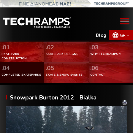
Blog
GR
.01
.02
.03
SKATEPARK
SKATEPARK DESIGNS
WHY TECHRAMPS??
CONSTRUCTION
.04
.05
.06
COMPLETED SKATEPARKS
SKATE & SNOW EVENTS
CONTACT
Snowpark Burton 2012 - Bialka