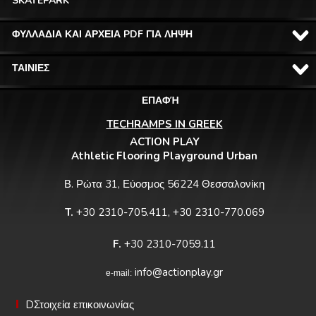
SKATEPARK
ΦΥΛΛΑΔΙΑ ΚΑΙ ΑΡΧΕΙΑ PDF ΓΙΑ ΛΗΨΗ
ΤΑΙΝΙΕΣ
ΕΠΑΦΉ
TECHRAMPS IN GREEK
ACTION PLAY
Athletic Flooring Playground Urban
Β. Ρώτα 31, Εύοσμος 56224 Θεσσαλονίκη
T.
+30 2310-705.411, +30 2310-770.069
F.
+30 2310-7059.11
info@actionplay.gr
e-mail:
DΣτοιχεία επικοινωνίας