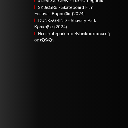
#MeetOurCrew - Lukasz Legutek
SK8isGR8 - Skateboard Film
Festival, Βαρσοβία (2024)
DUNK&GRIND - Shuvary Park
Κρακοβία (2024)
Νέο skatepark στο Rybnik: κατασκευή
σε εξέλιξη