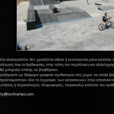
πλή skateparków δεν χρειάζεται άδεια ή εκτελούνται μόνο κατόπιν σ
ρίπτωση που οι διαδικασίες στην πόλη πιο περίπλοκη και ολόκληρης
 θα μπορούν επίσης να βοηθήσουν.
γαζόμαστε με διάφορα γραφεία σχεδιασμού στη χώρα, τα οποία βο
ι προετοιμαστούν όλα τα έγγραφα, των κατασκευών (που απαιτούντ
ρωτήσεις ή περισσότερες πληροφορίες, παρακαλώ καλέστε τον αριθ
kty@techramps.com