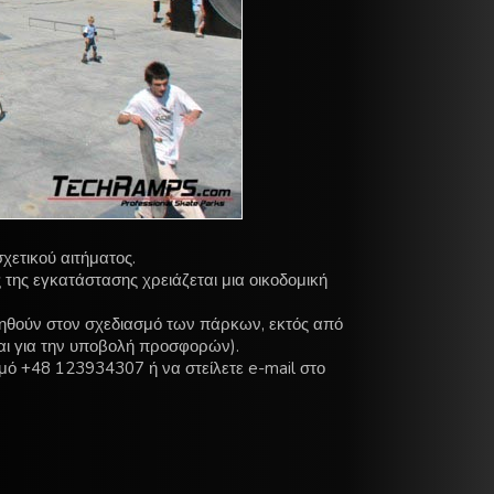
χετικού αιτήματος.
 της εγκατάστασης χρειάζεται μια οικοδομική
ηθούν στον σχεδιασμό των πάρκων, εκτός από
αι για την υποβολή προσφορών).
μό +48 123934307 ή να στείλετε e-mail στο