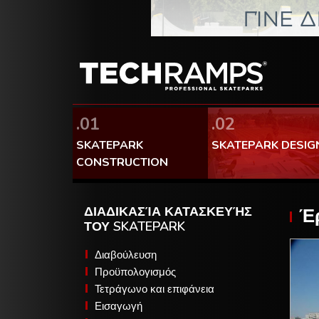
.01
.02
SKATEPARK
SKATEPARK DESIG
CONSTRUCTION
ΔΙΑΔΙΚΑΣΊΑ ΚΑΤΑΣΚΕΥΉΣ
Έρ
ΤΟΥ SKATEPARK
Διαβούλευση
Προϋπολογισμός
Τετράγωνο και επιφάνεια
Εισαγωγή