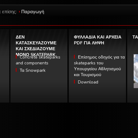
ε επίσης:
Παραγωγή
ΔΕΝ
ΦΥΛΛΑΔΙΑ ΚΑΙ ΑΡΧΕΙΑ
ΤΑ
ΚΑΤΑΣΚΕΥΑΖΟΥΜΕ
PDF ΓΙΑ ΛΗΨΗ
ΚΑΙ ΣΧΕΔΙΑΖΟΥΜΕ
ΜΟΝΟ SKATEPARK
Concrete skateparks
Επίσημος οδηγός για τα
and components
skateparks του
Υπουργείου Αθλητισμού
Τα Snowpark
και Τουρισμού
Download