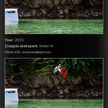
Year:
2015
Στοιχεία skatepark:
Kicker M
More info: www.wakepro.eu