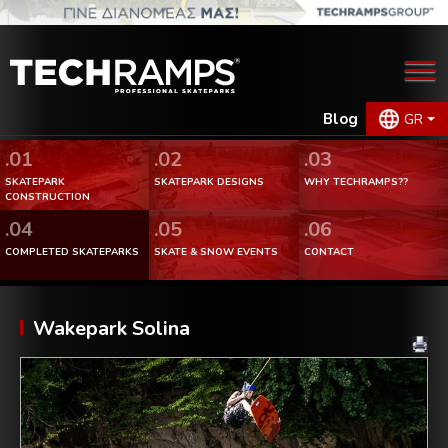
Blog
GR
.01
.02
.03
SKATEPARK
SKATEPARK DESIGNS
WHY TECHRAMPS??
CONSTRUCTION
.04
.05
.06
COMPLETED SKATEPARKS
SKATE & SNOW EVENTS
CONTACT
Wakepark Solina