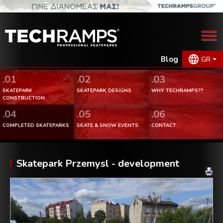
Blog
GR
.01
.02
.03
SKATEPARK
SKATEPARK DESIGNS
WHY TECHRAMPS??
CONSTRUCTION
.04
.05
.06
COMPLETED SKATEPARKS
SKATE & SNOW EVENTS
CONTACT
Skatepark Przemysl - development