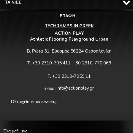
ΤΑΙΝΙΕΣ
ΕΠΑΦΉ
TECHRAMPS IN GREEK
ACTION PLAY
Athletic Flooring Playground Urban
Β. Ρώτα 31, Εύοσμος 56224 Θεσσαλονίκη
T.
+30 2310-705.411, +30 2310-770.069
F.
+30 2310-7059.11
info@actionplay.gr
e-mail:
DΣτοιχεία επικοινωνίας
Έλα μαζί μας.