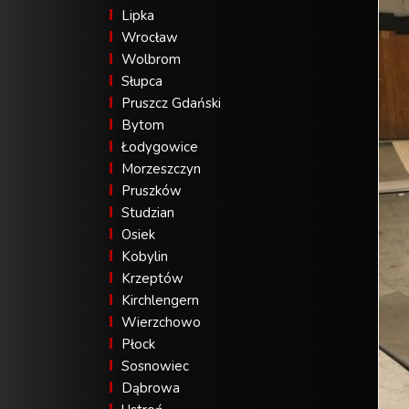
Lipka
Wrocław
Wolbrom
Słupca
Pruszcz Gdański
Bytom
Łodygowice
Morzeszczyn
Pruszków
Studzian
Osiek
Kobylin
Krzeptów
Kirchlengern
Wierzchowo
Płock
Sosnowiec
Dąbrowa