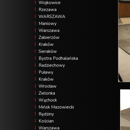
Wojkowice
Rzezawa
WARSZAWA
Maniowy
Warszawa
Zabierzów
Kraków
Sieraków
Bystra Podhalańska
Radziechowy
Puławy
Kraków
Wrocław
Zielonka
Wąchock
Mińsk Mazowiecki
Rędziny
Kościan
Warszawa