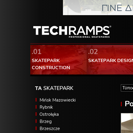
.01
.02
SKATEPARK
SKATEPARK DESIG
CONSTRUCTION
ΤΑ SKATEPARK
Mińsk Mazowiecki
P
Rybnik
Ostrołęka
Brzeg
Brzeszcze